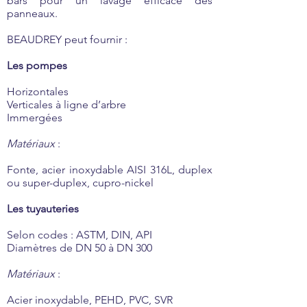
bars pour un lavage efficace des
panneaux.
BEAUDREY peut fournir :
Les pompes
Horizontales
Verticales à ligne d’arbre
Immergées
Matériaux
:
Fonte, acier inoxydable AISI 316L, duplex
ou super-duplex, cupro-nickel
Les tuyauteries
Selon codes : ASTM, DIN, API
Diamètres de DN 50 à DN 300
Matériaux
:
Acier inoxydable, PEHD, PVC, SVR